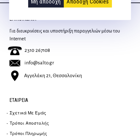
Μη αποδοχή
Αποδοχή Cookies
ΕΠΙΚΟΙΝΩΝΊΑ
Για διευκρινίσεις και υποστήριξη παραγγελιών μέσω του
Internet
2310 267108
info@salto.gr
Αγγελάκη 21, Θεσσαλονίκη
ΕΤΑΙΡΕΊΑ
Σχετικά Με Εμάς
Τρόποι Αποστολής
Τρόποι Πληρωμής