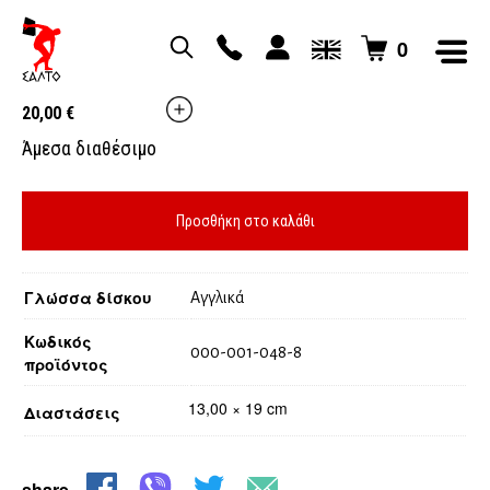
0
ANCIENT KOREA SWORD & WEAPON ARTS
20,00
€
Άμεσα διαθέσιμο
Προσθήκη στο καλάθι
Γλώσσα δίσκου
Αγγλικά
Κωδικός
000-001-048-8
προϊόντος
13,00 × 19 cm
Διαστάσεις
share