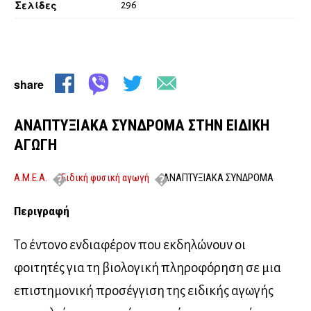
Σελίδες
296
share
ΑΝΑΠΤΥΞΙΑΚΑ ΣΥΝΔΡΟΜΑ ΣΤΗΝ ΕΙΔΙΚΗ
ΑΓΩΓΗ
Α.Μ.Ε.Α.
Ειδική φυσική αγωγή
ΑΝΑΠΤΥΞΙΑΚΑ ΣΥΝΔΡΟΜΑ
ΣΤΗΝ ΕΙΔΙΚΗ ΑΓΩΓΗ
Περιγραφή
Το έντονο ενδιαφέρον που εκδηλώνουν οι
φοιτητές για τη βιολογική πληροφόρηση σε μια
επιστημονική προσέγγιση της ειδικής αγωγής