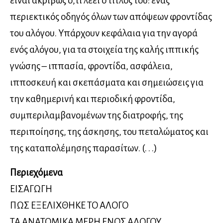
είναι ακριβώς ό,τι λέει ο τίτλος του: ένας
περιεκτικός οδηγός όλων των απόψεων φροντίδας
του αλόγου. Υπάρχουν κεφάλαια για την αγορά
ενός αλόγου, για τα στοιχεία της καλής ιππικής
γνώσης – ιππασία, φροντίδα, ασφάλεια,
ιπποσκευή και σκεπάσματα και σημειώσεις για
την καθημερινή και περιοδική φροντίδα,
συμπεριλαμβανομένων της διατροφής, της
περιποίησης, της άσκησης, του πεταλώματος και
της καταπολέμησης παρασίτων. (. . .)
Περιεχόμενα
ΕΙΣΑΓΩΓΗ
ΠΩΣ ΕΞΕΛΙΧΘΗΚΕ ΤΟ ΑΛΟΓΟ
ΤΑ ΑΝΑΤΟΜΙΚΑ ΜΕΡΗ ΕΝΟΣ ΑΛΟΓΟΥ