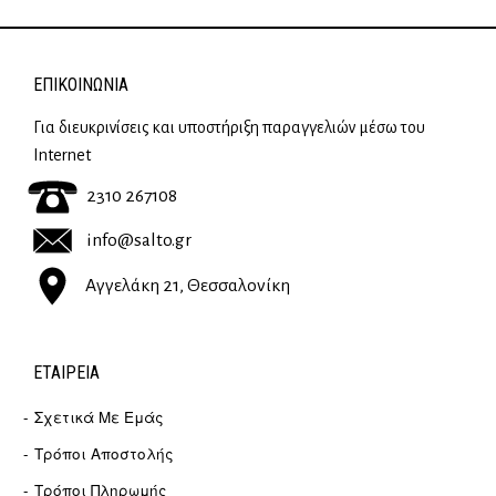
ΕΠΙΚΟΙΝΩΝΊΑ
Για διευκρινίσεις και υποστήριξη παραγγελιών μέσω του
Internet
2310 267108
info@salto.gr
Αγγελάκη 21, Θεσσαλονίκη
ΕΤΑΙΡΕΊΑ
Σχετικά Με Εμάς
Τρόποι Αποστολής
Τρόποι Πληρωμής