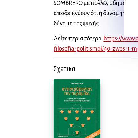
SOMBRERO με πολλές αδημοσίευτ
αποδεικνύουν ότι η δύναμη του 
δύναμη της ψυχής.
Δείτε περισσότερα
https://www.d
filosofia-politismoi/40-zwes-1-
Σχετικα