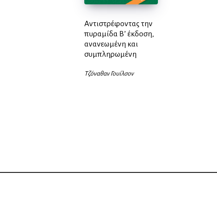
Αντιστρέφοντας την
πυραμίδα Β’ έκδοση,
ανανεωμένη και
συμπληρωμένη
Τζόναθαν Γουίλσον