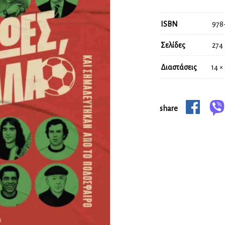
ISBN
978
Σελίδες
274
Διαστάσεις
14 ×
share