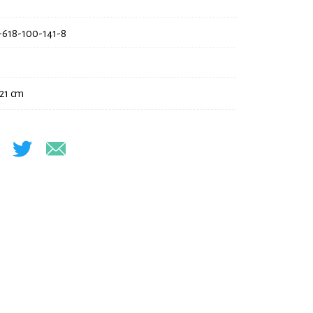
-618-100-141-8
 21 cm