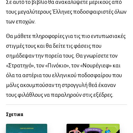
Σε αυτό το βιβλίο θα ανακαλύψετε μερικούς από
τους μεγαλύτερους Έλληνες ποδοσφαιριστές όλων
των εποχών.
Θα μάθετε πληροφορίες για τις πιο εντυπωσιακές
στιγμές τους και θα δείτε τις φάσεις που
σημάδεψαν την πορεία τους. Θα γνωρίσετε τον
«Στρατηγό», τον «Πινόκιο», τον «Νουρέγιεφ» και
όλα τα αστέρια του ελληνικού ποδοσφαίρου που
μόλις ακουμπούσαν τη στρογγυλή θεά έκαναν
τους φιλάθλους να παραληρούν στις εξέδρες.
Σχετικα