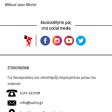
Billioud Jean Michel
Ακολουθήστε μας
στα social media
ΕΠΙΚΟΙΝΩΝΊΑ
Για διευκρινίσεις και υποστήριξη παραγγελιών μέσω του
Internet
2310 267108
info@salto.gr