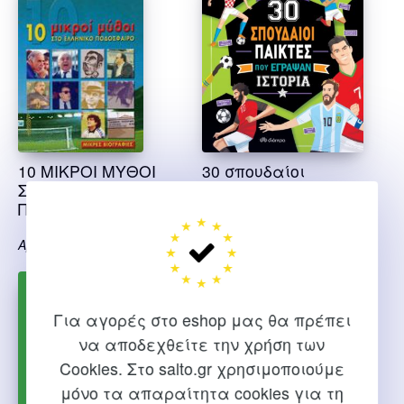
10 ΜΙΚΡΟΙ ΜΥΘΟΙ
30 σπουδαίοι
ΣΤΟ ΕΛΛΗΝΙΚΟ
παίκτες που
ΠΟΔΟΣΦΑΙΡΟ
έγραψαν ιστορία
Αρκούλης Γ.
Luca de Leone
Για αγορές στο eshop μας θα πρέπει
να αποδεχθείτε την χρήση των
Cookies. Στο salto.gr χρησιμοποιούμε
μόνο τα απαραίτητα cookies για τη