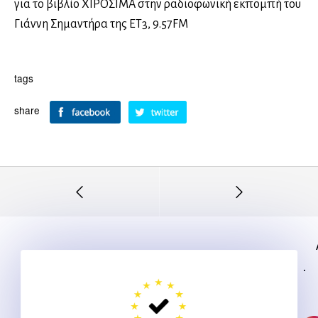
για το βιβλίο ΧΙΡΟΣΙΜΑ στην ραδιοφωνική εκπομπή του
Γιάννη Σημαντήρα της ΕΤ3, 9.57FM
tags
share