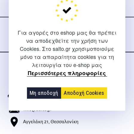
Ακολουθήστε μας
στα social media
Για αγορές στο eshop μας θα πρέπει
να αποδεχθείτε την χρήση των
Cookies. Στο salto.gr χρησιμοποιούμε
μόνο τα απαραίτητα cookies για τη
λειτουργία του e-shop μας
ΕΠΙΚΟΙΝΩΝΊΑ
Περισσότερες πληροφορίες
Για διευκρινίσεις και υποστήριξη παραγγελιών μέσω του
Internet
Μη αποδοχή
Αποδοχή Cookies
2310 267108
info@salto.gr
Αγγελάκη 21, Θεσσαλονίκη