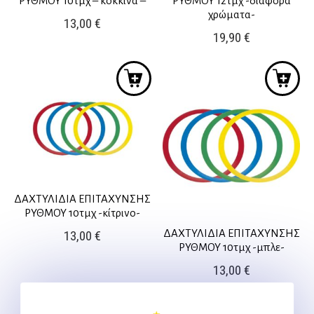
ΡΥΘΜΟΥ 10τμχ – κόκκινα –
ΡΥΘΜΟΥ 12τμχ -διάφορα
χρώματα-
13,00
€
19,90
€
ΔΑΧΤΥΛΙΔΙΑ ΕΠΙΤΑΧΥΝΣΗΣ
ΡΥΘΜΟΥ 10τμχ -κίτρινο-
ΔΑΧΤΥΛΙΔΙΑ ΕΠΙΤΑΧΥΝΣΗΣ
13,00
€
ΡΥΘΜΟΥ 10τμχ -μπλε-
13,00
€