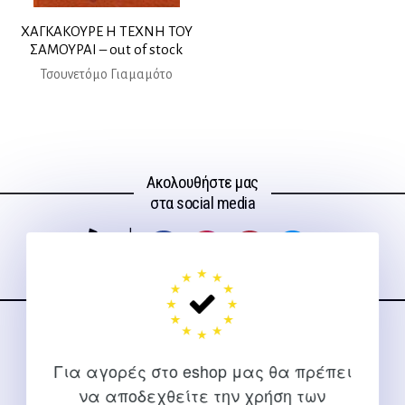
ΧΑΓΚΑΚΟΥΡΕ Η ΤΕΧΝΗ ΤΟΥ
ΣΑΜΟΥΡΑΙ – out of stock
Τσουνετόμο Γιαμαμότο
Ακολουθήστε μας
στα social media
ΕΠΙΚΟΙΝΩΝΊΑ
Για αγορές στο eshop μας θα πρέπει
Για διευκρινίσεις και υποστήριξη παραγγελιών μέσω του
να αποδεχθείτε την χρήση των
Internet