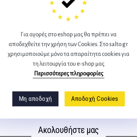
Για αγορές στο eshop μας θα πρέπει να
αποδεχθείτε την χρήση των Cookies. Στο salto.gr
χρησιμοποιούμε μόνο τα απαραίτητα cookies για
τη λειτουργία του e-shop μας
Περισσότερες πληροφορίες
Μη αποδοχή
Αποδοχή Cookies
Ακολουθήστε μας