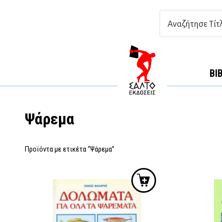
ΒΙ
Ψάρεμα
Προϊόντα με ετικέτα “Ψάρεμα”