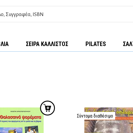
ΒΛΊΑ
ΣΕΙΡΆ ΚΆΛΛΙΣΤΟΣ
PILATES
ΣΑΛ
Σύντομα διαθέσιμο