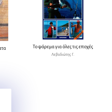
Το ψάρεμα για όλες τις εποχές
ατα
Λεβαδιώτης Γ.