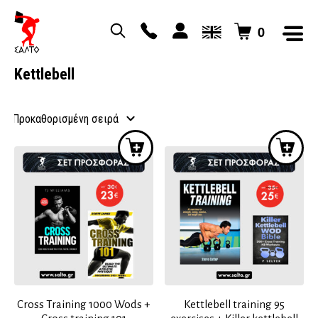
0
Kettlebell
Cross Training 1000 Wods +
Kettlebell training 95