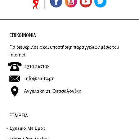
ΕΠΙΚΟΙΝΩΝΊΑ
Για διευκρινίσεις και υποστήριξη παραγγελιών μέσω του
Internet
2310 267108
info@salto.gr
Αγγελάκη 21, Θεσσαλονίκη
ΕΤΑΙΡΕΊΑ
Σχετικά Με Εμάς
Τρόποι Αποστολής