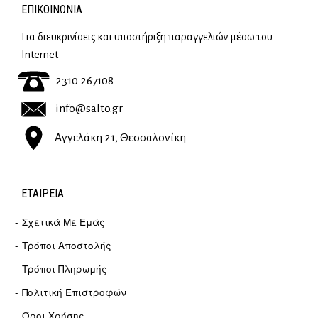
ΕΠΙΚΟΙΝΩΝΊΑ
Για διευκρινίσεις και υποστήριξη παραγγελιών μέσω του
Internet
2310 267108
info@salto.gr
Αγγελάκη 21, Θεσσαλονίκη
ΕΤΑΙΡΕΊΑ
Σχετικά Με Εμάς
Τρόποι Αποστολής
Τρόποι Πληρωμής
Πολιτική Επιστροφών
Όροι Χρήσης