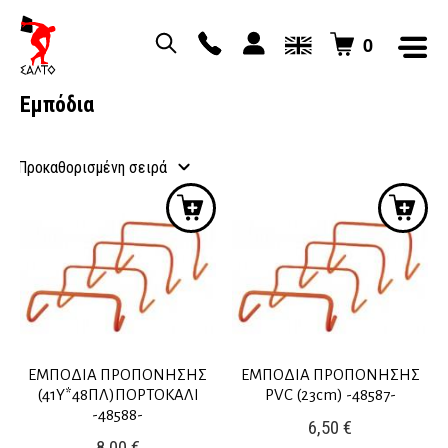
0
Εμπόδια
ΕΜΠΟΔΙΑ ΠΡΟΠΟΝΗΣΗΣ
ΕΜΠΟΔΙΑ ΠΡΟΠΟΝΗΣΗΣ
(41Y*48ΠΛ)ΠΟΡΤΟΚΑΛΙ
PVC (23cm) -48587-
-48588-
6,50
€
8,00
€