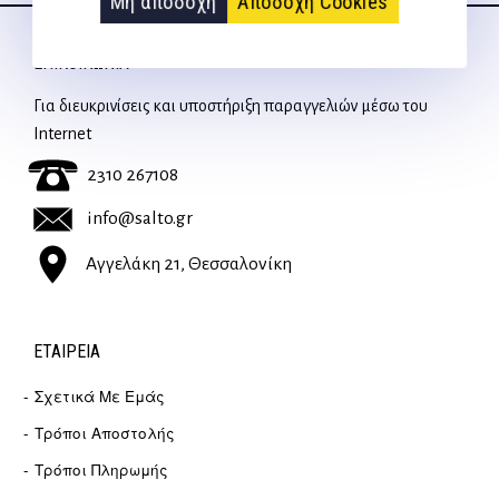
Μη αποδοχή
Αποδοχή Cookies
ΕΠΙΚΟΙΝΩΝΊΑ
Για διευκρινίσεις και υποστήριξη παραγγελιών μέσω του
Internet
2310 267108
info@salto.gr
Αγγελάκη 21, Θεσσαλονίκη
ΕΤΑΙΡΕΊΑ
Σχετικά Με Εμάς
Τρόποι Αποστολής
Τρόποι Πληρωμής