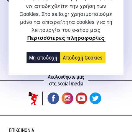
να αποδεχθείτε την χρήση των
Cookies. Στο salto.gr χρησιμοποιούμε
μόνο τα απαραίτητα cookies για τη
λειτουργία του e-shop μας
σχοινάκι με ρουλεμάν
-44059-
Περισσότερες πληροφορίες
3,50
€
Μη αποδοχή
Αποδοχή Cookies
Ακολουθήστε μας
στα social media
ΕΠΙΚΟΙΝΩΝΊΑ