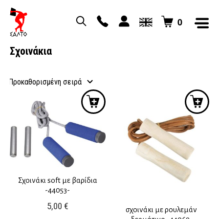
0
Σχοινάκια
Σχοινάκι soft με βαρίδια
-44053-
5,00
€
σχοινάκι με ρουλεμάν