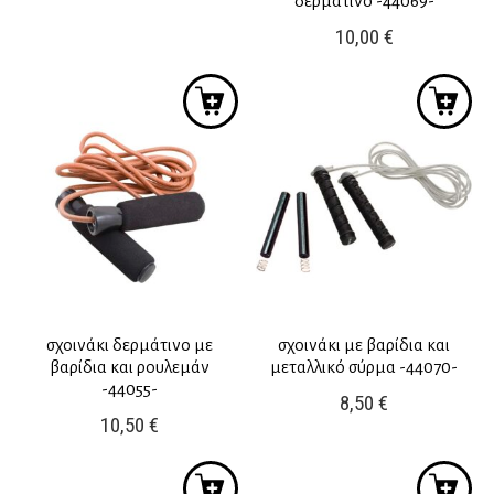
δερμάτινο -44069-
10,00
€
σχοινάκι δερμάτινο με
σχοινάκι με βαρίδια και
βαρίδια και ρουλεμάν
μεταλλικό σύρμα -44070-
-44055-
8,50
€
10,50
€