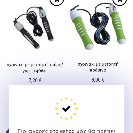
σχοινάκι με μετρητή
σχοινάκι με μετρητή μαύρο/
πράσινο
γκρι -44064-
8,00
€
7,20
€
Για αγορές στο eshop μας θα πρέπει