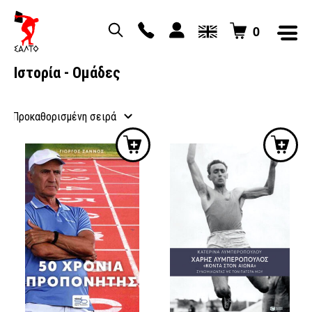
0
Ιστορία - Ομάδες