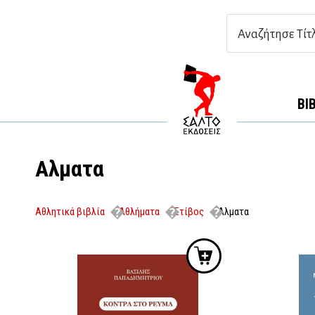
ΒΙ
Αλματα
Αθλητικά βιβλία
Αθλήματα
Στίβος
Αλματα