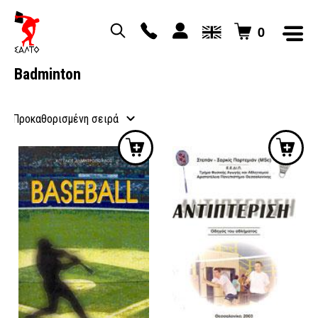
0
Badminton