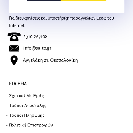
ΕΠΙΚΟΙΝΩΝΊΑ
Για διευκρινίσεις και υποστήριξη παραγγελιών μέσω του
Internet
2310 267108
info@salto.gr
Αγγελάκη 21, Θεσσαλονίκη
ΕΤΑΙΡΕΊΑ
Σχετικά Με Εμάς
Τρόποι Αποστολής
Τρόποι Πληρωμής
Πολιτική Επιστροφών