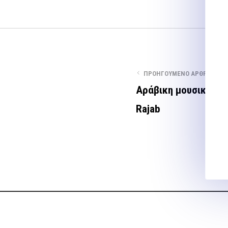
ΠΡΟΗΓΟΎΜΕΝΟ ΆΡΘΡΟ
Αράβικη μουσική και
Rajab