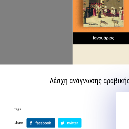
Λέσχη ανάγνωσης αραβικής
tags
share