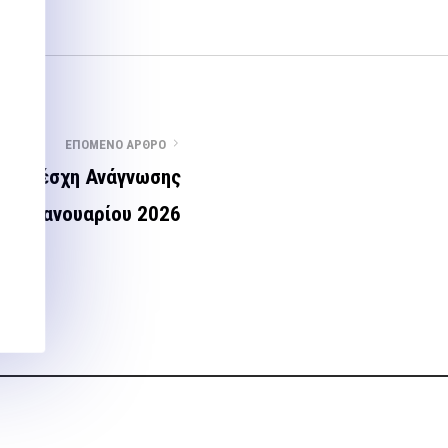
ΕΠΌΜΕΝΟ ΆΡΘΡΟ
στη Λέσχη Ανάγνωσης
/ 14 Ιανουαρίου 2026