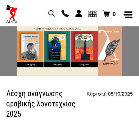
0
Λέσχη ανάγνωσης
Κυριακή 05/10/2025
αραβικής λογοτεχνίας
2025