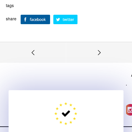
tags
share