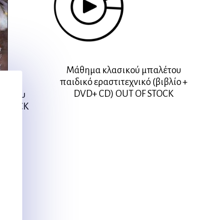
Μάθημα κλασικού μπαλέτου
παιδικό εραστιτεχνικό (βιβλίο +
DVD+ CD) OUT OF STOCK
αλέτου
F STOCK