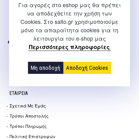
Για αγορές στο eshop μας θα πρέπει
να αποδεχθείτε την χρήση των
ΕΠΙΚΟΙΝΩΝΊΑ
Cookies. Στο salto.gr χρησιμοποιούμε
Για διευκρινίσεις και υποστήριξη παραγγελιών μέσω του
μόνο τα απαραίτητα cookies για τη
Internet
λειτουργία του e-shop μας
2310 267108
Περισσότερες πληροφορίες
info@salto.gr
Μη αποδοχή
Αποδοχή Cookies
Αγγελάκη 21, Θεσσαλονίκη
ΕΤΑΙΡΕΊΑ
Σχετικά Με Εμάς
Τρόποι Αποστολής
Τρόποι Πληρωμής
Πολιτική Επιστροφών