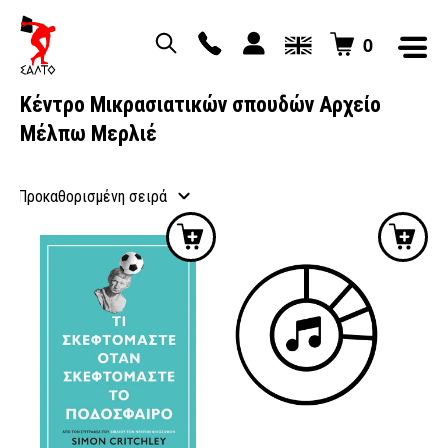
0
Κέντρο Μικρασιατικών σπουδών Aρχείο
Μέλπω Μερλιέ