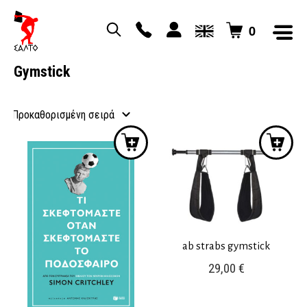
0
Gymstick
ab strabs gymstick
29,00
€