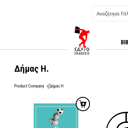
ΒΙ
Δήμας Η.
Product Company
Δήμας Η.