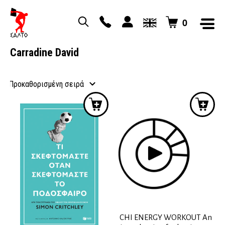
0
Carradine David
CHI ENERGY WORKOUT An