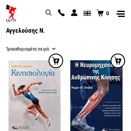
0
Αγγελούσης Ν.