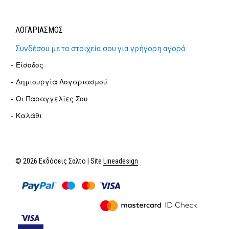
ΛΟΓΑΡΙΑΣΜΟΣ
Συνδέσου με τα στοιχεία σου για γρήγορη αγορά
Είσοδος
Δημιουργία Λογαριασμού
Οι Παραγγελίες Σου
Καλάθι
© 2026 Εκδόσεις Σαλτο | Site
Lineadesign