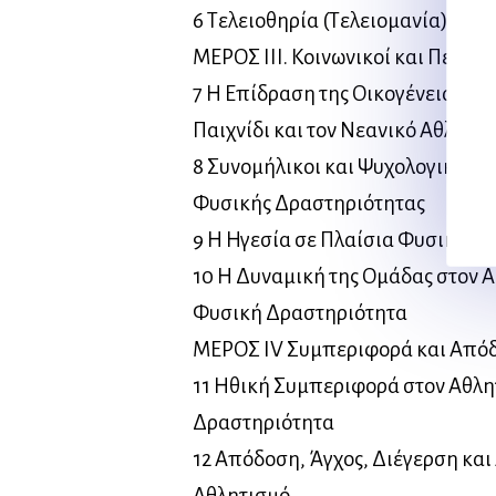
6 Τελειοθηρία (Τελειομανία) στο
ΜΕΡΟΣ ΙΙΙ. Κοινωνικοί και Περιβ
7 Η Επίδραση της Οικογένειας στ
Παιχνίδι και τον Νεανικό Αθλητι
8 Συνομήλικοι και Ψυχολογικές Ε
Φυσικής Δραστηριότητας
9 Η Ηγεσία σε Πλαίσια Φυσικής 
10 Η Δυναμική της Ομάδας στον Α
Φυσική Δραστηριότητα
ΜΕΡΟΣ IV Συμπεριφορά και Από
11 Ηθική Συμπεριφορά στον Αθλη
Δραστηριότητα
12 Απόδοση, Άγχος, Διέγερση και
Αθλητισμό