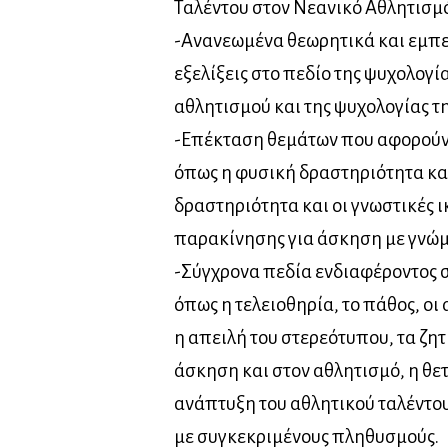
Ταλέντου στον Νεανικό Αθλητισμ
-Ανανεωμένα θεωρητικά και εμπε
εξελίξεις στο πεδίο της ψυχολογί
αθλητισμού και της ψυχολογίας τ
-Επέκταση θεμάτων που αφορούν 
όπως η φυσική δραστηριότητα και
δραστηριότητα και οι γνωστικές ι
παρακίνησης για άσκηση με γνώμ
-Σύγχρονα πεδία ενδιαφέροντος 
όπως η τελειοθηρία, το πάθος, ο
η απειλή του στερεότυπου, τα ζ
άσκηση και στον αθλητισμό, η θε
ανάπτυξη του αθλητικού ταλέντο
με συγκεκριμένους πληθυσμούς.