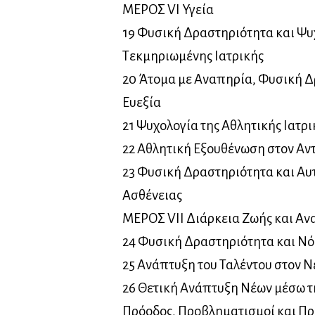
ΜΕΡΟΣ VI Υγεία
19 Φυσική Δραστηριότητα και Ψυχ
Τεκμηριωμένης Ιατρικής
20 Άτομα με Αναπηρία, Φυσική Δ
Ευεξία
21 Ψυχολογία της Αθλητικής Ιατρι
22 Αθλητική Εξουθένωση στον Αν
23 Φυσική Δραστηριότητα και Αυτ
Ασθένειας
ΜΕΡΟΣ VII Διάρκεια Ζωής και Α
24 Φυσική Δραστηριότητα και Ν
25 Ανάπτυξη του Ταλέντου στον 
26 Θετική Ανάπτυξη Νέων μέσω τ
Πρόοδος, Προβληματισμοί και Π