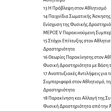
13 Η Πρόβλεψη στον Αθλητισμό
14 Παιχνίδια Σωματικής Άσκησης 
Ενίσχυση της Φυσικής Δραστηριό
ΜΕΡΟΣ V Παρακινούμενη Συμπε
15 Στόχοι Επίτευξης στον Αθλητι
Δραστηριότητα
16 Θεωρίες Παρακίνησης στον Αθλ
Φυσική Δραστηριότητα με Βάση 
17 Αναπτυξιακές Αντιλήψεις για 
Συμπεριφορά στον Αθλητισμό, τη
Δραστηριότητα
18 Παρακίνηση και Αλλαγή της Σ
Φυσική Δραστηριότητα από την 