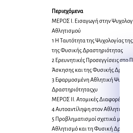
Περιεχόμενα
ΜΕΡΟΣ Ι. Εισαγωγή στην Ψυχολογ
Αθλητισμού
1 Η Ταυτότητα της Ψυχολογίας τη
της Φυσικής Δραστηριότητας
2 Ερευνητικές Προσεγγίσεις στο Π
Άσκησης και της Φυσικής Δραστ
3 Εφαρμοσμένη Αθλητική Ψυχολογ
Δραστηριότηταςχυ
ΜΕΡΟΣ ΙΙ. Ατομικές Διαφορές στ
4 Αυτοαντίληψη στον Αθλητισμό 
5 Προβληματισμοί σχετικά με τη
Αθλητισμό και τη Φυσική Δραστη