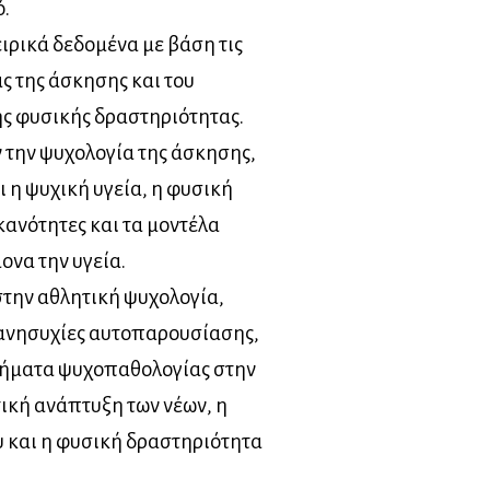
ό.
ιρικά δεδομένα με βάση τις
ας της άσκησης και του
ης φυσικής δραστηριότητας.
την ψυχολογία της άσκησης,
 η ψυχική υγεία, η φυσική
κανότητες και τα μοντέλα
ονα την υγεία.
στην αθλητική ψυχολογία,
ι ανησυχίες αυτοπαρουσίασης,
ητήματα ψυχοπαθολογίας στην
τική ανάπτυξη των νέων, η
υ και η φυσική δραστηριότητα