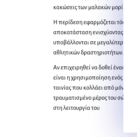
κακώσεις των μαλακών μορίων.
Η περίδεση εφαρμόζεται τόσο για
αποκατάσταση ενισχύοντας τις α
υποβάλλονται σε μεγαλύτερες επ
αθλητικών δραστηριοτήτων.
Αν επιχειρηθεί να δοθεί ένας ορισ
είναι η χρησιμοποίηση ενός τύπο
ταινίας που κολλάει από μόνη τη
τραυματισμένο μέρος του σώματος
στη λειτουργία του