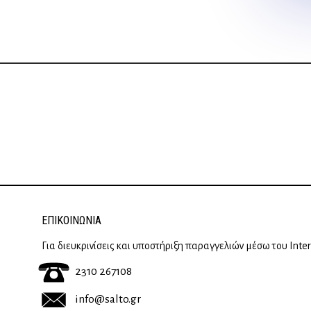
ΕΠΙΚΟΙΝΩΝΊΑ
Για διευκρινίσεις και υποστήριξη παραγγελιών μέσω του Inte
2310 267108
info@salto.gr