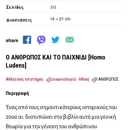
Σελίδες
312
14 × 21 cm
Διαστάσεις
share
Ο ΑΝΘΡΩΠΟΣ ΚΑΙ ΤΟ ΠΑΙΧΝΙΔΙ [Homo
Ludens]
Αθλητικές επιστήμες
Κοινωνιολογία - Ηθική
Ο ΑΝΘΡΩΠΟΣ
ΚΑΙ ΤΟ ΠΑΙΧΝΙΔΙ [Homo Ludens]
Περιγραφή
Ένας από τους σημαντικότερους ιστορικούς του
20ού αι. διατυπώνει στο βιβλίο αυτό μια γενική
θεωρία για την γένεση του ανθρώπινου