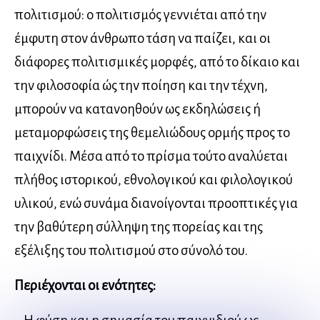
πολιτισμού: ο πολιτισμός γεννιέται από την
έμφυτη στον άνθρωπο τάση να παίζει, και οι
διάφορες πολιτισμικές μορφές, από το δίκαιο και
την φιλοσοφία ώς την ποίηση και την τέχνη,
μπορούν να κατανοηθούν ως εκδηλώσεις ή
μεταμορφώσεις της θεμελιώδους ορμής προς το
παιχνίδι. Μέσα από το πρίσμα τούτο αναλύεται
πλήθος ιστορικού, εθνολογικού και φιλολογικού
υλικού, ενώ συνάμα διανοίγονται προοπτικές για
την βαθύτερη σύλληψη της πορείας και της
εξέλιξης του πολιτισμού στο σύνολό του.
Περιέχονται οι ενότητες: