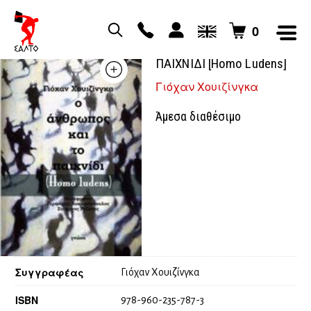
0
Ο ΑΝΘΡΩΠΟΣ ΚΑΙ ΤΟ
ΠΑΙΧΝΙΔΙ [Homo Ludens]
Γιόχαν Χουιζίνγκα
Άμεσα διαθέσιμο
Συγγραφέας
Γιόχαν Χουιζίνγκα
ISBN
978-960-235-787-3