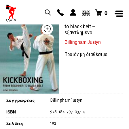
0
Kickboxing from beginner
to black belt –
εξαντλημένο
Billingham Justyn
Προιόν μη διαθέσιμο
Συγγραφέας
Billingham Justyn
ISBN
978-184-797-037-4
Σελίδες
192