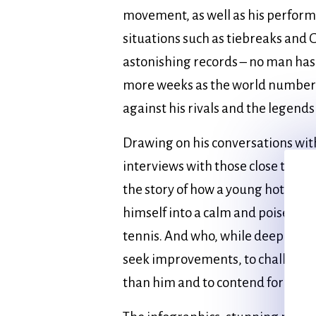
movement, as well as his perfor
situations such as tiebreaks and 
astonishing records – no man ha
more weeks as the world number 
against his rivals and the legends
Drawing on his conversations with
interviews with those close to th
the story of how a young hothea
himself into a calm and poised a
tennis. And who, while deep in his
seek improvements, to challeng
than him and to contend for the sp