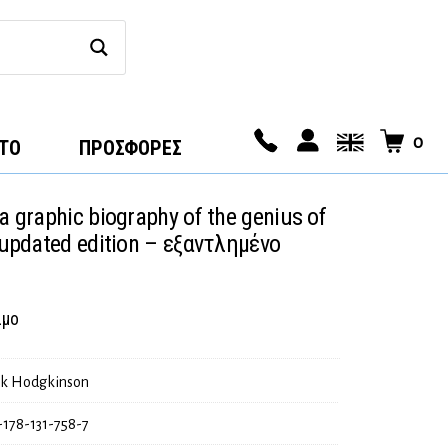
0
ΤΟ
ΠΡΟΣΦΟΡΕΣ
a graphic biography of the genius of
: updated edition – εξαντλημένο
n
ιμο
k Hodgkinson
-178-131-758-7