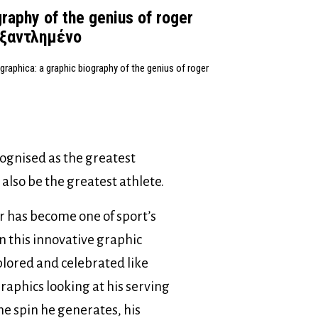
raphy of the genius of roger
 εξαντλημένο
graphica: a graphic biography of the genius of roger
cognised as the greatest
 also be the greatest athlete.
 has become one of sport’s
n this innovative graphic
plored and celebrated like
raphics looking at his serving
the spin he generates, his