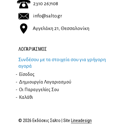
2310 267108
info@salto.gr
Αγγελάκη 21, Θεσσαλονίκη
ΛΟΓΑΡΙΑΣΜΟΣ
Συνδέσου με τα στοιχεία σου για γρήγορη
αγορά
Είσοδος
Δημιουργία Λογαριασμού
Οι Παραγγελίες Σου
Καλάθι
© 2026 Εκδόσεις Σαλτο | Site
Lineadesign