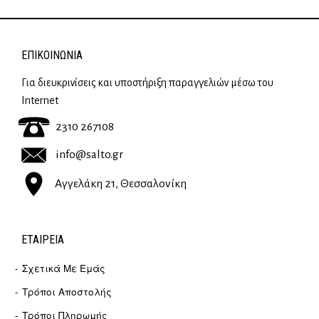
ΕΠΙΚΟΙΝΩΝΊΑ
Για διευκρινίσεις και υποστήριξη παραγγελιών μέσω του
Internet
2310 267108
info@salto.gr
Αγγελάκη 21, Θεσσαλονίκη
ΕΤΑΙΡΕΊΑ
Σχετικά Με Εμάς
Τρόποι Αποστολής
Τρόποι Πληρωμής