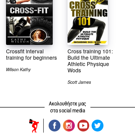
Crossfit interval
Cross training 101:
training for beginners
Build the Ultimate
Athletic Physique
Wilson Kathy
Wods
Scott James
Ακολουθήστε μας
στα social media