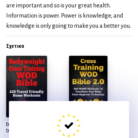
are important and so is your great health.
Information is power. Power is knowledge, and
knowledge is only going to make you a better you.
Σχετικα
bodyweight cross
Cross training wod
training wod bible
bible 2.0