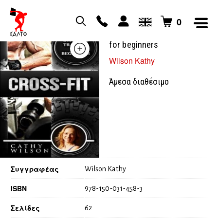
0
Crossfit interval training
for beginners
Wilson Kathy
Άμεσα διαθέσιμο
Συγγραφέας
Wilson Kathy
ISBN
978-150-031-458-3
Σελίδες
62